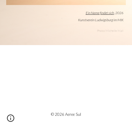
Ein Name findet sich
, 2026
Kunstverein Ludwigsburg im MIK
Photo: Michelle Mall
© 2026 Aeree Sul